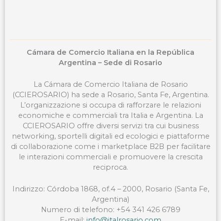
Cámara de Comercio Italiana en la República
Argentina – Sede di Rosario
La Cámara de Comercio Italiana de Rosario
(CCIEROSARIO) ha sede a Rosario, Santa Fe, Argentina.
L’organizzazione si occupa di rafforzare le relazioni
economiche e commerciali tra Italia e Argentina. La
CCIEROSARIO offre diversi servizi tra cui business
networking, sportelli digitali ed ecologici e piattaforme
di collaborazione come i marketplace B2B per facilitare
le interazioni commerciali e promuovere la crescita
reciproca.
Indirizzo: Córdoba 1868, of.4 – 2000, Rosario (Santa Fe,
Argentina)
Numero di telefono: +54 341 426 6789
E-mail:
info@italrosario.com