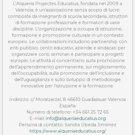
L’Alqueria Projectes Educatius, fondata nel 2009 a
Valencia, è un’associazione senza scopo di lucro
composta da insegnanti di scuola secondaria, istruttori
di formazione professionale e formatori di varie
discipline. L’organizzazione si occupa di istruzione,
formazione e promozione culturale in un contesto
europeo. Le collaborazioni includono partnership con
enti pubblici, centri educativi, aziende e sindacati per
organizzare corsi, seminari e partecipare a progetti
europei. Le attività si concentrano sulla promozione
dell’apprendimento permanente, sul miglioramento
dell’occupabilità, sulla promozione dell’inclusione e
dell’uguaglianza e sullo sviluppo di metodologie
innovative per l’istruzione e la formazione.
Indirizzo: c/ Moralzarzal, 8 46610 Guadassuar Valencia
España
Numero di telefono: +34 661 25 72 65
E-mail:
info@alqueriaeducatius.org
Persona di contatto: Sandra Úbeda Jiménez
https://www.alqueriaeducatius.org/