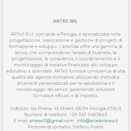
ARTES SRL
ARTeS S.r.l., con sede a Perugia, è specializzata nella
progettazione, realizzazione e gestione di progetti di
formazione e sviluppo. L’azienda offre una gamma di
servizi che comprendono l’analisi di business, la
progettazione, la consulenza, il coordinamento e il
monitoraggio di iniziative finalizzate allo sviluppo
educativo e aziendale. ARTeS fornisce consulenza di alta
qualità alle agenzie formative, utilizzando metodi e
strumenti personalizzati per la valutazione e il
monitoraggio dei servizi, garantendo soluzioni
formative efficaci e di impatto.
Indirizzo:
Via Pineta
, 45 Street, 06134 Perugia (ITALY)
Numero di telefono:
+39 347 3483843
E-mail:
artessrl1@gmail.com
,
info@artesinlinea.it
Persona di contatto:
Stefano
Poeta