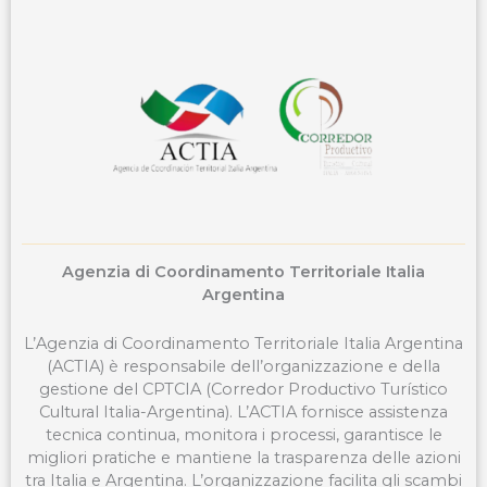
o
d
b
o
i
e
k
n
Agenzia di Coordinamento Territoriale Italia
Argentina
L’Agenzia di Coordinamento Territoriale Italia Argentina
(ACTIA) è responsabile dell’organizzazione e della
gestione del CPTCIA (Corredor Productivo Turístico
Cultural Italia-Argentina). L’ACTIA fornisce assistenza
tecnica continua, monitora i processi, garantisce le
migliori pratiche e mantiene la trasparenza delle azioni
tra Italia e Argentina. L’organizzazione facilita gli scambi